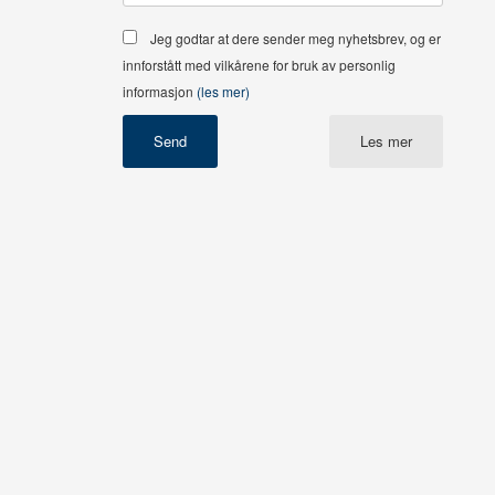
Jeg godtar at dere sender meg nyhetsbrev, og er
innforstått med vilkårene for bruk av personlig
informasjon
(les mer)
Les mer