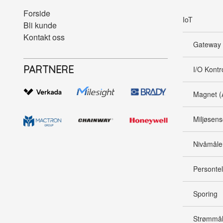
Forside
IoT
Bli kunde
Kontakt oss
Gateway
PARTNERE
I/O Kontr
Magnet (
Miljøsens
Nivåmåle
Persontel
Sporing
Strømmål