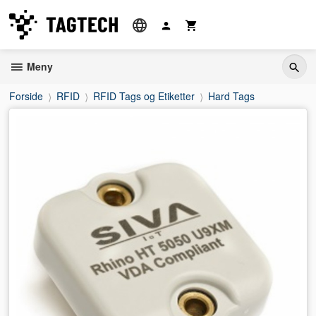
Gå
til
innholdet
Meny
Forside
RFID
RFID Tags og Etiketter
Hard Tags