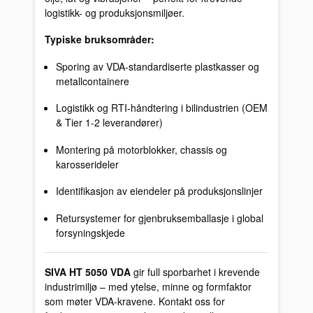
logistikk- og produksjonsmiljøer.
Typiske bruksområder:
Sporing av VDA-standardiserte plastkasser og
metallcontainere
Logistikk og RTI-håndtering i bilindustrien (OEM
& Tier 1-2 leverandører)
Montering på motorblokker, chassis og
karosserideler
Identifikasjon av eiendeler på produksjonslinjer
Retursystemer for gjenbruksemballasje i global
forsyningskjede
SIVA HT 5050 VDA
gir full sporbarhet i krevende
industrimiljø – med ytelse, minne og formfaktor
som møter VDA-kravene. Kontakt oss for