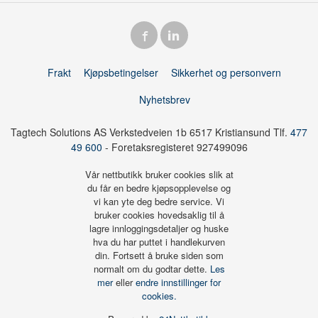
Frakt
Kjøpsbetingelser
Sikkerhet og personvern
Nyhetsbrev
Tagtech Solutions AS Verkstedveien 1b 6517 Kristiansund Tlf.
477
49 600
- Foretaksregisteret 927499096
Vår nettbutikk bruker cookies slik at
du får en bedre kjøpsopplevelse og
vi kan yte deg bedre service. Vi
bruker cookies hovedsaklig til å
lagre innloggingsdetaljer og huske
hva du har puttet i handlekurven
din. Fortsett å bruke siden som
normalt om du godtar dette.
Les
mer
eller
endre innstillinger for
cookies.