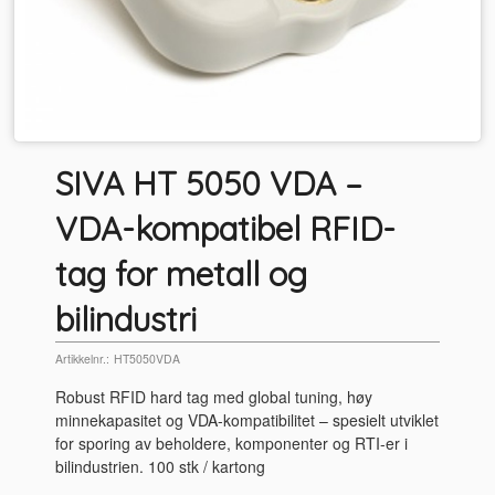
SIVA HT 5050 VDA –
VDA-kompatibel RFID-
tag for metall og
bilindustri
Artikkelnr.:
HT5050VDA
Robust RFID hard tag med global tuning, høy
minnekapasitet og VDA-kompatibilitet – spesielt utviklet
for sporing av beholdere, komponenter og RTI-er i
bilindustrien. 100 stk / kartong