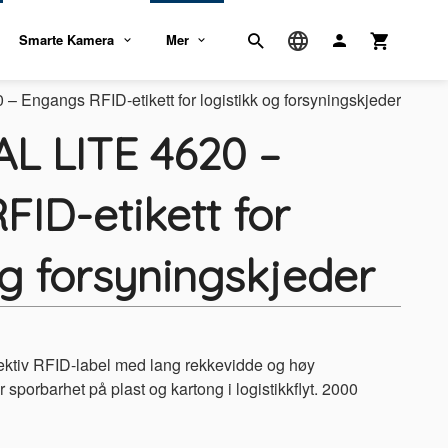
Smarte Kamera
Mer
 Engangs RFID-etikett for logistikk og forsyningskjeder
AL LITE 4620 –
ID-etikett for
og forsyningskjeder
ffektiv RFID-label med lang rekkevidde og høy
r sporbarhet på plast og kartong i logistikkflyt. 2000