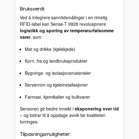
Bruksverdi:
Ved å integrere sanntidsmålinger i en rimelig
RFID-label kan Sense-T 9928 revolusjonere
logistikk og sporing av temperaturfølsomme
varer
, som:
Mat og drikke (kjølekjede)
Korn, frø og landbruksprodukter
Bygnings- og isolasjonsmaterialer
Serverrom og kjøleinstallasjoner
Farmasi, kjemikalier og bulkvarer
Sensoren gir bedre innsikt i
eksponering over tid
– og bidrar til å oppdage avvik før kvaliteten
forringes.
Tilpasningsmuligheter: