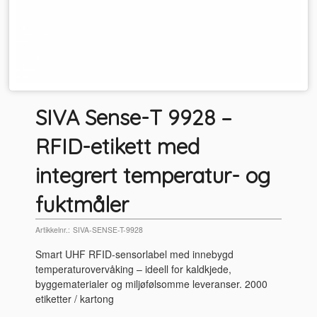
SIVA Sense-T 9928 –
RFID-etikett med
integrert temperatur- og
fuktmåler
Artikkelnr.:
SIVA-SENSE-T-9928
Smart UHF RFID-sensorlabel med innebygd
temperaturovervåking – ideell for kaldkjede,
byggematerialer og miljøfølsomme leveranser. 2000
etiketter / kartong