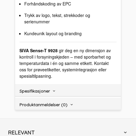
Forhåndskoding av EPC
Trykk av logo, tekst, strekkoder og
serienummer
Kundeunik layout og branding
SIVA Sense-T 9928
gir deg en ny dimensjon av
kontroll i forsyningskjeden – med sporbarhet og
temperaturdata i én og samme etikett. Kontakt
oss for prøveetiketter, systemintegrasjon eller
spesialtilpasning.
Spesifikasjoner
Produktanmeldelser (0)
RELEVANT