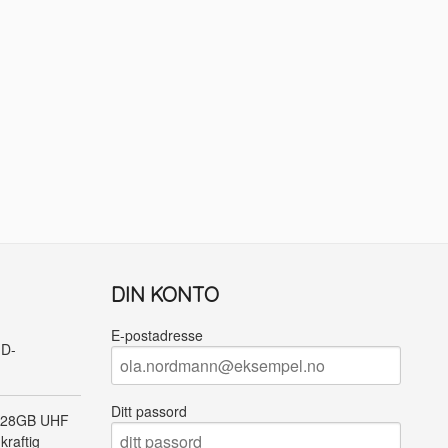
DIN KONTO
E-postadresse
ID-
Ditt passord
128GB UHF
kraftig