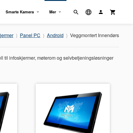
Smarte Kamera
Mer
jermer
Panel PC
Android
Veggmontert Innendørs
l til infoskjermer, møterom og selvbetjeningsløsninger