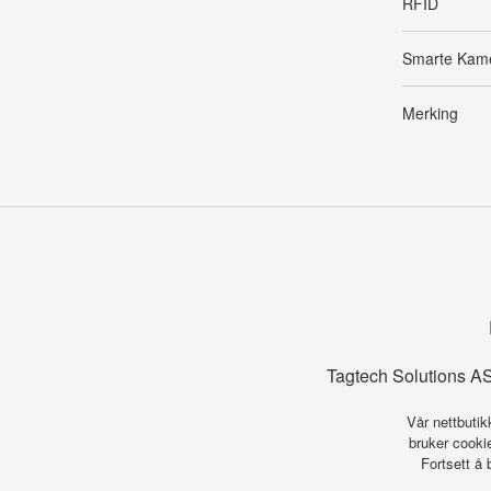
RFID
Smarte Kam
Merking
Tagtech Solutions AS
Vår nettbutik
bruker cookie
Fortsett å