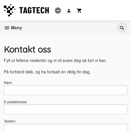
Gå
til
innholdet
Meny
Kontakt oss
Fyll ut feltene nedenfor og vi vil svare deg så fort vi kan.
På forhånd takk, og ha fortsatt en riktig fin dag.
Navn
E-postadresse
Telefon