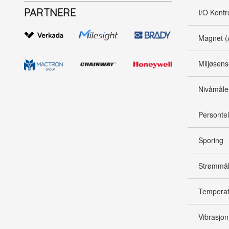
PARTNERE
I/O Kontr
Magnet (
Miljøsens
Nivåmåle
Persontel
Sporing
Strømmål
Temperatu
Vibrasjon