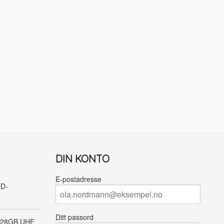
DIN KONTO
E-postadresse
ID-
Ditt passord
128GB UHF