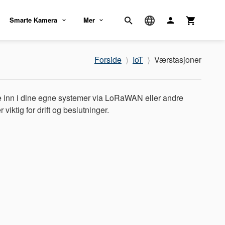
Smarte Kamera
Mer
Forside
IoT
Værstasjoner
ekte inn i dine egne systemer via LoRaWAN eller andre
viktig for drift og beslutninger.