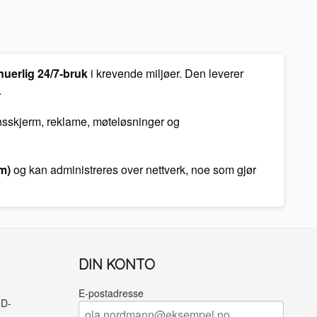
nuerlig 24/7-bruk
i krevende miljøer. Den leverer
.
sjonsskjerm, reklame, møteløsninger og
m)
og kan administreres over nettverk, noe som gjør
DIN KONTO
E-postadresse
ID-