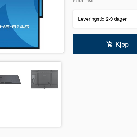
ekskl. mva.
Leveringstid 2-3 dager
Kjøp