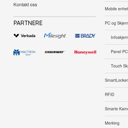
Kontakt oss
Mobile enhe
PARTNERE
PC og Skjer
Infoskjer
Panel PC
Touch Sk
SmartLocker
RFID
Smarte Kam
Merking