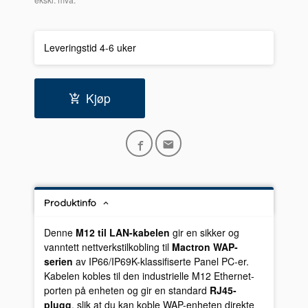
Leveringstid 4-6 uker
Kjøp
Produktinfo
Denne
M12 til LAN-kabelen
gir en sikker og
vanntett nettverkstilkobling til
Mactron WAP-
serien
av IP66/IP69K-klassifiserte Panel PC-er.
Kabelen kobles til den industrielle M12 Ethernet-
porten på enheten og gir en standard
RJ45-
plugg
, slik at du kan koble WAP-enheten direkte