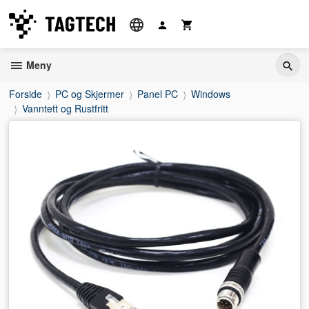
Gå
til
innholdet
Meny
Forside
PC og Skjermer
Panel PC
Windows
Vanntett og Rustfritt