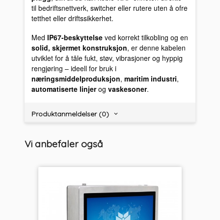
til bedriftsnettverk, switcher eller rutere uten å ofre
tetthet eller driftssikkerhet.
Med
IP67-beskyttelse
ved korrekt tilkobling og en
solid, skjermet konstruksjon
, er denne kabelen
utviklet for å tåle fukt, støv, vibrasjoner og hyppig
rengjøring – ideell for bruk i
næringsmiddelproduksjon
,
maritim industri
,
automatiserte linjer
og
vaskesoner
.
Produktanmeldelser (0)
Vi anbefaler også