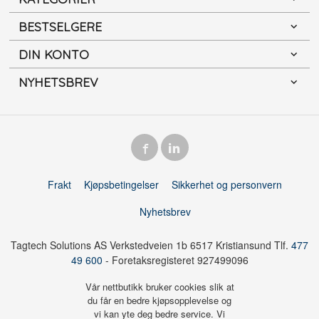
BESTSELGERE
DIN KONTO
NYHETSBREV
Frakt
Kjøpsbetingelser
Sikkerhet og personvern
Nyhetsbrev
Tagtech Solutions AS Verkstedveien 1b 6517 Kristiansund Tlf.
477
49 600
- Foretaksregisteret 927499096
Vår nettbutikk bruker cookies slik at
du får en bedre kjøpsopplevelse og
vi kan yte deg bedre service. Vi