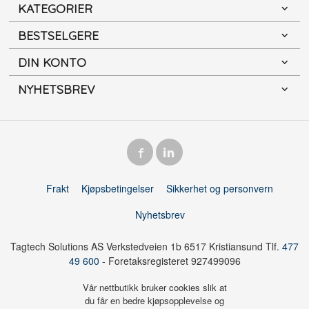
KATEGORIER
BESTSELGERE
DIN KONTO
NYHETSBREV
Frakt
Kjøpsbetingelser
Sikkerhet og personvern
Nyhetsbrev
Tagtech Solutions AS Verkstedveien 1b 6517 Kristiansund Tlf.
477
49 600
- Foretaksregisteret 927499096
Vår nettbutikk bruker cookies slik at
du får en bedre kjøpsopplevelse og