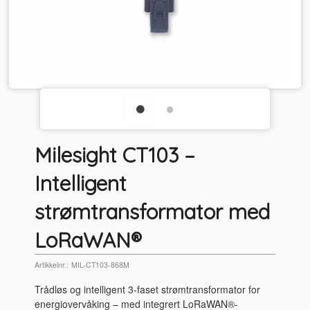
Milesight CT103 –
Intelligent
strømtransformator med
LoRaWAN®
Artikkelnr.:
MIL-CT103-868M
Trådløs og intelligent 3-faset strømtransformator for
energiovervåking – med integrert LoRaWAN®-