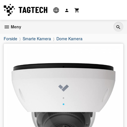
Gå
til
innholdet
Meny
Forside
Smarte Kamera
Dome Kamera