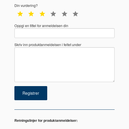
Din vurdering?
1 star
2 star
3 star
4 star
5 star
6 star
Oppgi en tittel for anmeldelsen din
Skriv inn produktanmeldelsen i feltet under
Retningslinjer for produktanmeldelser: