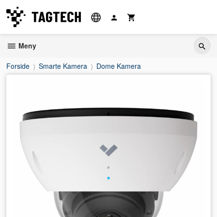
Gå
til
innholdet
Meny
Forside
Smarte Kamera
Dome Kamera