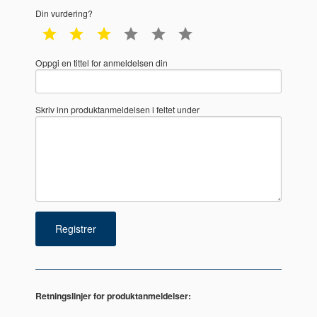
Din vurdering?
1 star
2 star
3 star
4 star
5 star
6 star
Oppgi en tittel for anmeldelsen din
Skriv inn produktanmeldelsen i feltet under
Retningslinjer for produktanmeldelser: