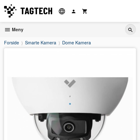
Gå
til
innholdet
Meny
Forside
Smarte Kamera
Dome Kamera