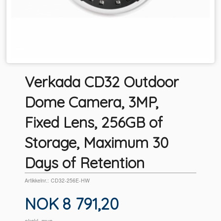
Verkada CD32 Outdoor
Dome Camera, 3MP,
Fixed Lens, 256GB of
Storage, Maximum 30
Days of Retention
Artikkelnr.:
CD32-256E-HW
Pris
NOK
8 791,20
ekskl. mva.