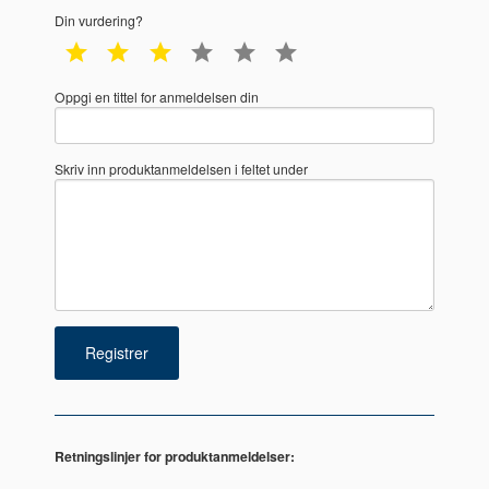
Din vurdering?
1 star
2 star
3 star
4 star
5 star
6 star
Oppgi en tittel for anmeldelsen din
Skriv inn produktanmeldelsen i feltet under
Retningslinjer for produktanmeldelser: