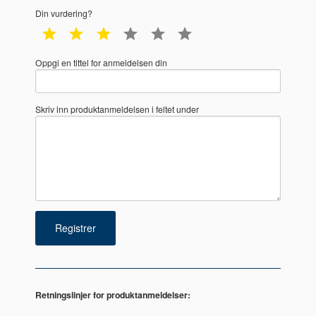
Din vurdering?
1 star
2 star
3 star
4 star
5 star
6 star
Oppgi en tittel for anmeldelsen din
Skriv inn produktanmeldelsen i feltet under
Retningslinjer for produktanmeldelser: