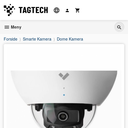
Gå
til
innholdet
Meny
Forside
Smarte Kamera
Dome Kamera