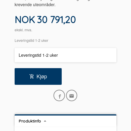
krevende uteområder.
Pris
NOK
30 791,20
ekskl. mva.
Leveringstid 1-2 uker
Leveringstid 1-2 uker
Kjøp
Produktinfo