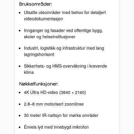
Bruksområder:
Utsatte uteområder med behov for detaljert
videodokumentasjon
Innganger og fasader ved offentlige bygg,
skoler og helseinstitusjoner
Industri, logistikk og infrastruktur med lang
lagringshorisont
Sikkerhets- og HMS-overvåkning i krevende
klima
Nøkkelfunksjoner:
4K Ultra HD-video (3840 × 2160)
2.8–8 mm motorisert zoomlinse
30 meter IR-nattsyn for mørke områder
Énveis lyd med innebygd mikrofon