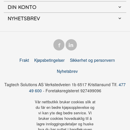
DIN KONTO
NYHETSBREV
Frakt
Kjøpsbetingelser
Sikkerhet og personvern
Nyhetsbrev
Tagtech Solutions AS Verkstedveien 1b 6517 Kristiansund Tlf.
477
49 600
- Foretaksregisteret 927499096
Vår nettbutikk bruker cookies slik at
du får en bedre kjøpsopplevelse og
vi kan yte deg bedre service. Vi
bruker cookies hovedsaklig til å
lagre innloggingsdetaljer og huske
hva du har puttet i handlekurven