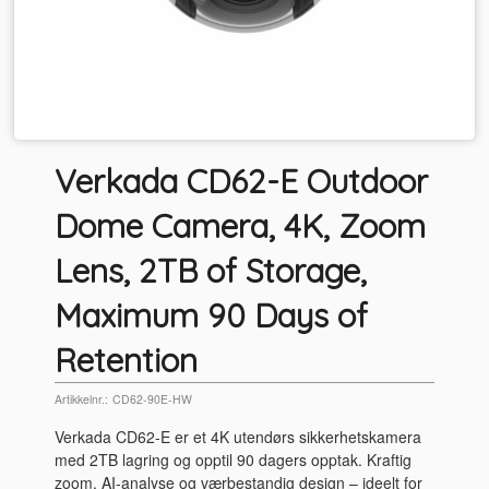
Verkada CD62-E Outdoor
Dome Camera, 4K, Zoom
Lens, 2TB of Storage,
Maximum 90 Days of
Retention
Artikkelnr.:
CD62-90E-HW
Verkada CD62-E er et 4K utendørs sikkerhetskamera
med 2TB lagring og opptil 90 dagers opptak. Kraftig
zoom, AI-analyse og værbestandig design – ideelt for