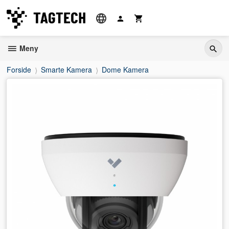
Gå
til
innholdet
Meny
Forside
Smarte Kamera
Dome Kamera