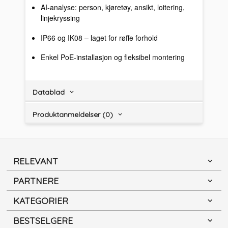
AI-analyse: person, kjøretøy, ansikt, loitering,
linjekryssing
IP66 og IK08 – laget for røffe forhold
Enkel PoE-installasjon og fleksibel montering
Datablad
Produktanmeldelser (0)
RELEVANT
PARTNERE
KATEGORIER
BESTSELGERE