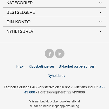
KATEGORIER
BESTSELGERE
DIN KONTO
NYHETSBREV
Frakt
Kjøpsbetingelser
Sikkerhet og personvern
Nyhetsbrev
Tagtech Solutions AS Verkstedveien 1b 6517 Kristiansund Tlf.
477
49 600
- Foretaksregisteret 927499096
Vår nettbutikk bruker cookies slik at
du får en bedre kjøpsopplevelse og