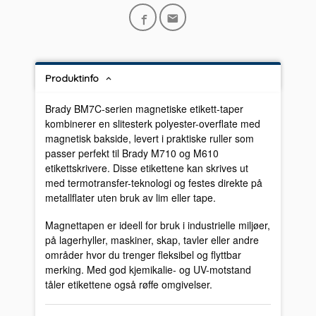
Produktinfo
Brady BM7C-serien magnetiske etikett-taper
kombinerer en slitesterk polyester-overflate med
magnetisk bakside, levert i praktiske ruller som
passer perfekt til Brady M710 og M610
etikettskrivere. Disse etikettene kan skrives ut
med termotransfer-teknologi og festes direkte på
metallflater uten bruk av lim eller tape.
Magnettapen er ideell for bruk i industrielle miljøer,
på lagerhyller, maskiner, skap, tavler eller andre
områder hvor du trenger fleksibel og flyttbar
merking. Med god kjemikalie- og UV-motstand
tåler etikettene også røffe omgivelser.