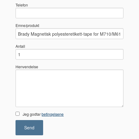
Telefon
Emne/produkt
Antall
Henvendelse
Jeg godtar
betingelsene
Send