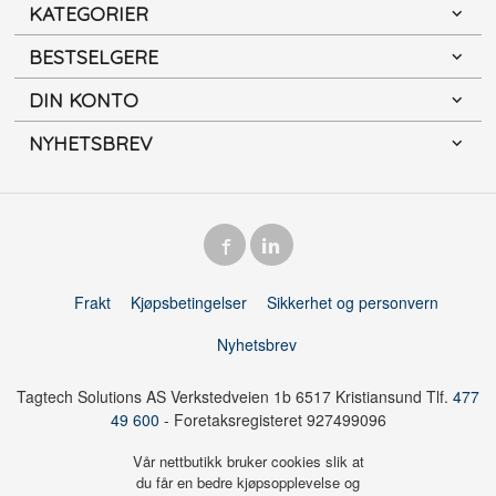
KATEGORIER
BESTSELGERE
DIN KONTO
NYHETSBREV
Frakt
Kjøpsbetingelser
Sikkerhet og personvern
Nyhetsbrev
Tagtech Solutions AS Verkstedveien 1b 6517 Kristiansund Tlf.
477
49 600
- Foretaksregisteret 927499096
Vår nettbutikk bruker cookies slik at
du får en bedre kjøpsopplevelse og