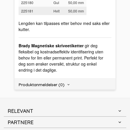
225180
Gul
50,00 mm
225181
Hvit
50,00 mm
Lengden kan tilpasses etter behov med saks eller
kutter.
Brady Magnetiske skriveetiketter
gir deg
fleksibel og kostnadseffektiv identifisering uten
behov for lim eller permanent print. Perfekt for
deg som ønsker oversikt, struktur og enkel
endring i det daglige.
Produktanmeldelser (0)
RELEVANT
PARTNERE