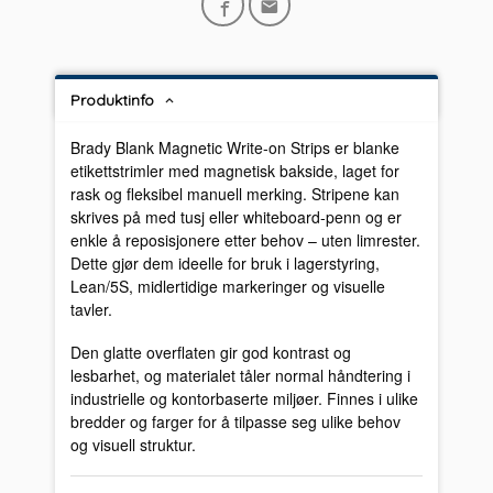
Produktinfo
Brady Blank Magnetic Write-on Strips er blanke
etikettstrimler med magnetisk bakside, laget for
rask og fleksibel manuell merking. Stripene kan
skrives på med tusj eller whiteboard-penn og er
enkle å reposisjonere etter behov – uten limrester.
Dette gjør dem ideelle for bruk i lagerstyring,
Lean/5S, midlertidige markeringer og visuelle
tavler.
Den glatte overflaten gir god kontrast og
lesbarhet, og materialet tåler normal håndtering i
industrielle og kontorbaserte miljøer. Finnes i ulike
bredder og farger for å tilpasse seg ulike behov
og visuell struktur.