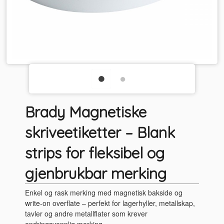
Brady Magnetiske
skriveetiketter – Blank
strips for fleksibel og
gjenbrukbar merking
Enkel og rask merking med magnetisk bakside og
write-on overflate – perfekt for lagerhyller, metallskap,
tavler og andre metallflater som krever