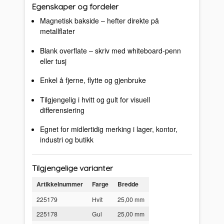
Egenskaper og fordeler
Magnetisk bakside – hefter direkte på
metallflater
Blank overflate – skriv med whiteboard-penn
eller tusj
Enkel å fjerne, flytte og gjenbruke
Tilgjengelig i hvitt og gult for visuell
differensiering
Egnet for midlertidig merking i lager, kontor,
industri og butikk
Tilgjengelige varianter
Artikkelnummer
Farge
Bredde
225179
Hvit
25,00 mm
225178
Gul
25,00 mm