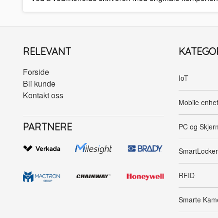
RELEVANT
KATEGO
Forside
IoT
Bli kunde
Kontakt oss
Mobile enhe
PARTNERE
PC og Skjer
SmartLocker
RFID
Smarte Kam