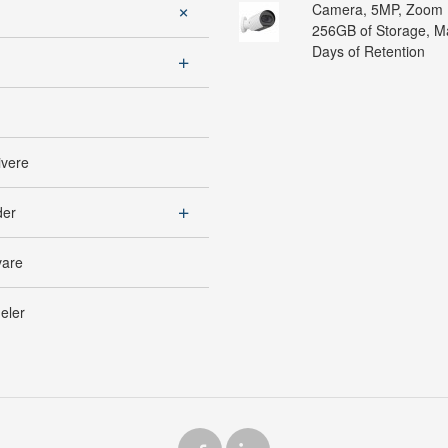
Camera, 5MP, Zoom 
256GB of Storage, 
Days of Retention
ivere
der
vare
eler