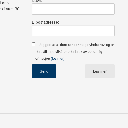
Navn:
Lens,
Maximum 30
E-postadresse:
Jeg godtar at dere sender meg nyhetsbrev, og er
innforstått med vilkårene for bruk av personlig
informasjon
(les mer)
Les mer