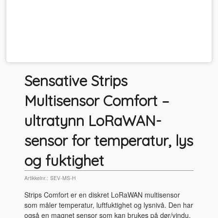
Sensative Strips
Multisensor Comfort –
ultratynn LoRaWAN-
sensor for temperatur, lys
og fuktighet
Artikkelnr.:
SEV-MS-H
Strips Comfort er en diskret LoRaWAN multisensor
som måler temperatur, luftfuktighet og lysnivå. Den har
også en magnet sensor som kan brukes på dør/vindu.