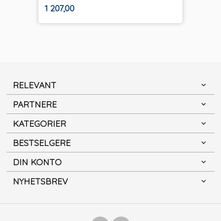
ekskl.
Pris
1 207,00
mva.
RELEVANT
PARTNERE
KATEGORIER
BESTSELGERE
DIN KONTO
NYHETSBREV